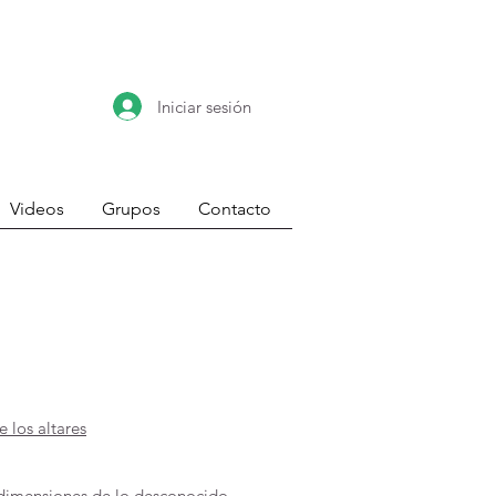
Iniciar sesión
Videos
Grupos
Contacto
 los altares
as dimensiones de lo desconocido