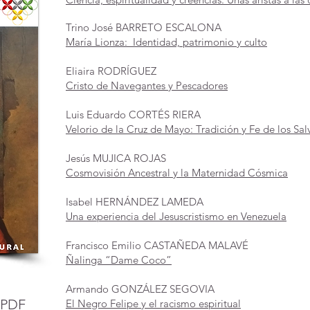
Trino José BARRETO ESCALONA
María Lionza: Identidad, patrimonio y culto
Eliaira RODRÍGUEZ
Cristo de Navegantes y Pescadores
Luis Eduardo CORTÉS RIERA
Velorio de la Cruz de Mayo: Tradición y Fe de los Sa
Jesús MUJICA ROJAS
Cosmovisión Ancestral y la Maternidad Cósmica
Isabel HERNÁNDEZ LAMEDA
Una experiencia del Jesuscristismo en Venezuela
Francisco Emilio CASTAÑEDA MALAVÉ
Ñalinga “Dame Coco”
Armando GONZÁLEZ SEGOVIA
 PDF
El Negro Felipe y el racismo espiritual