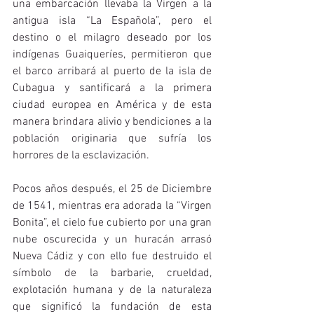
una embarcación llevaba la Virgen a la 
antigua isla “La Española”, pero el 
destino o el milagro deseado por los 
indígenas Guaiqueríes, permitieron que 
el barco arribará al puerto de la isla de 
Cubagua y santificará a la primera 
ciudad europea en América y de esta 
manera brindara alivio y bendiciones a la 
población originaria que sufría los 
horrores de la esclavización. 
Pocos años después, el 25 de Diciembre 
de 1541, mientras era adorada la “Virgen 
Bonita”, el cielo fue cubierto por una gran 
nube oscurecida y un huracán arrasó 
Nueva Cádiz y con ello fue destruido el 
símbolo de la barbarie, crueldad, 
explotación humana y de la naturaleza 
que significó la fundación de esta 